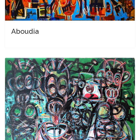
Aboudia