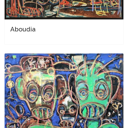
Aboudia