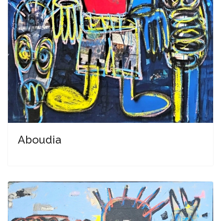
Aboudia