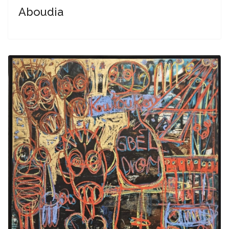
Aboudia