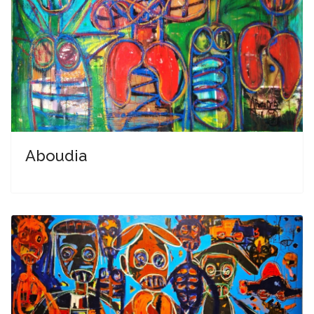
Aboudia