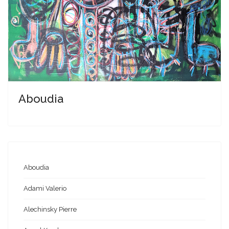
Aboudia
Aboudia
Adami Valerio
Alechinsky Pierre