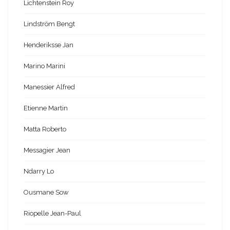
Lichtenstein Roy
Lindström Bengt
Henderiksse Jan
Marino Marini
Manessier Alfred
Etienne Martin
Matta Roberto
Messagier Jean
Ndarry Lo
Ousmane Sow
Riopelle Jean-Paul