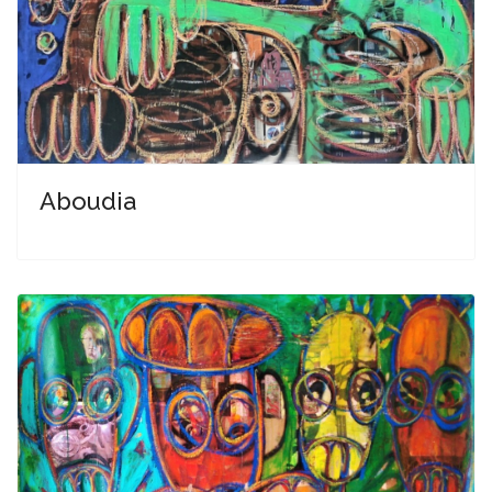
Aboudia