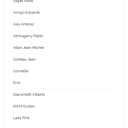
Appel Karel
Arroyo Eduardo
Asis Antonio
Atchugarry Pablo
Atlan Jean-Michel
Cocteau Jean
Corneille
Erro
Giacometti Alberto
Klimt Gustav
Lady Pink