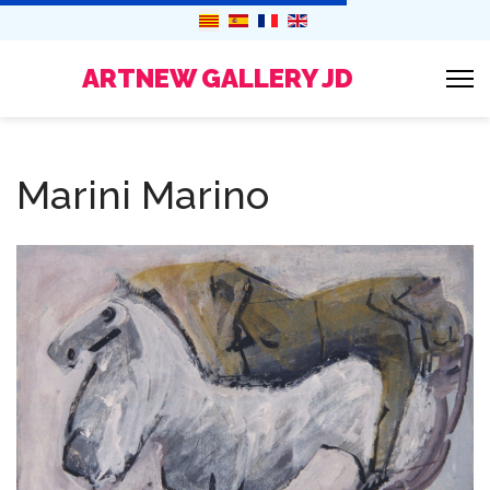
ARTNEW GALLERY JD
Marini Marino