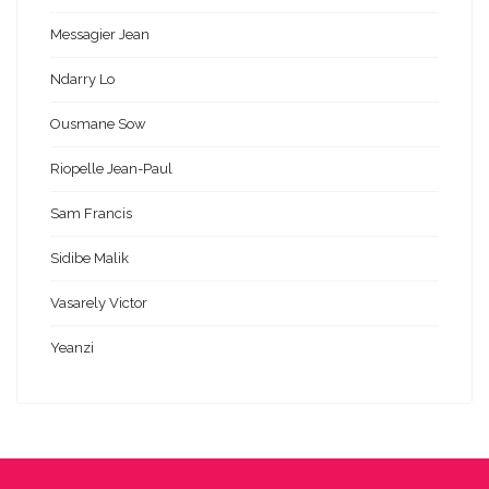
Messagier Jean
Ndarry Lo
Ousmane Sow
Riopelle Jean-Paul
Sam Francis
Sidibe Malik
Vasarely Victor
Yeanzi