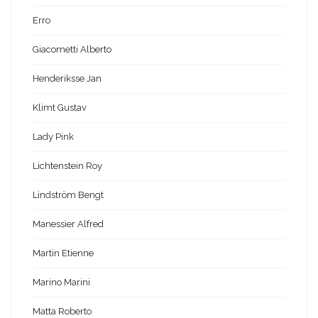
Erro
Giacometti Alberto
Henderiksse Jan
Klimt Gustav
Lady Pink
Lichtenstein Roy
Lindström Bengt
Manessier Alfred
Martin Etienne
Marino Marini
Matta Roberto