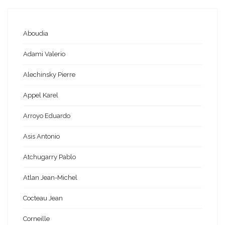
Aboudia
Adami Valerio
Alechinsky Pierre
Appel Karel
Arroyo Eduardo
Asis Antonio
Atchugarry Pablo
Atlan Jean-Michel
Cocteau Jean
Corneille