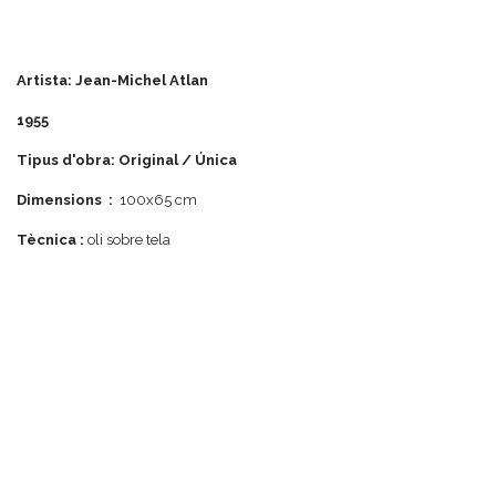
Artista: Jean-Michel Atlan
1955
Tipus d'obra: Original / Única
Dimensions :
100x65 cm
Tècnica :
oli sobre tela