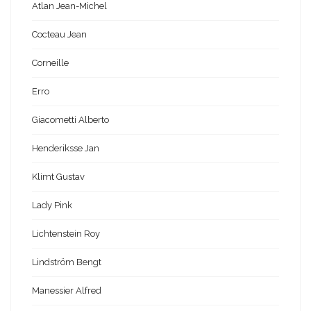
Atlan Jean-Michel
Cocteau Jean
Corneille
Erro
Giacometti Alberto
Henderiksse Jan
Klimt Gustav
Lady Pink
Lichtenstein Roy
Lindström Bengt
Manessier Alfred