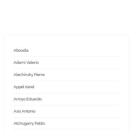
Aboudia
Adami Valerio
Alechinsky Pierre
Appel Karel
Arroyo Eduardo
Asis Antonio
Atchugarry Pablo