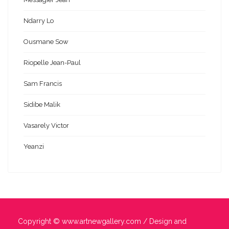
Ndarry Lo
Ousmane Sow
Riopelle Jean-Paul
Sam Francis
Sidibe Malik
Vasarely Victor
Yeanzi
Copyright ©
www.artnewgallery.com
/ Design and