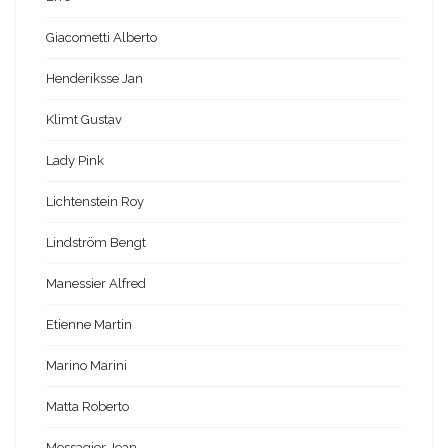
Giacometti Alberto
Henderiksse Jan
Klimt Gustav
Lady Pink
Lichtenstein Roy
Lindström Bengt
Manessier Alfred
Etienne Martin
Marino Marini
Matta Roberto
Messagier Jean