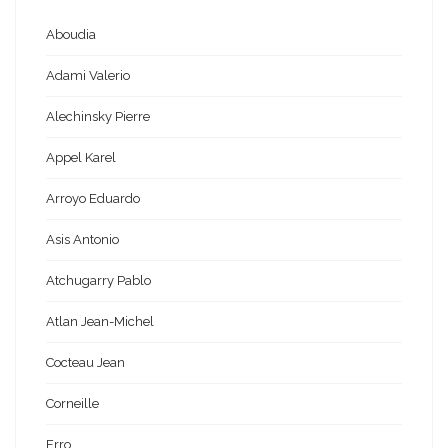
Aboudia
Adami Valerio
Alechinsky Pierre
Appel Karel
Arroyo Eduardo
Asis Antonio
Atchugarry Pablo
Atlan Jean-Michel
Cocteau Jean
Corneille
Erro