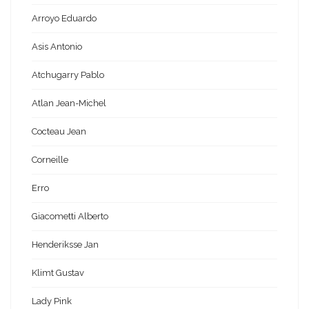
Arroyo Eduardo
Asis Antonio
Atchugarry Pablo
Atlan Jean-Michel
Cocteau Jean
Corneille
Erro
Giacometti Alberto
Henderiksse Jan
Klimt Gustav
Lady Pink