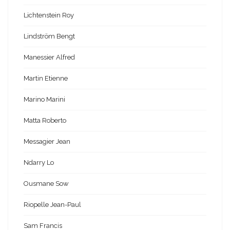
Lichtenstein Roy
Lindström Bengt
Manessier Alfred
Martin Etienne
Marino Marini
Matta Roberto
Messagier Jean
Ndarry Lo
Ousmane Sow
Riopelle Jean-Paul
Sam Francis