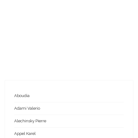
Aboudia
Adami Valerio
Alechinsky Pierre
Appel Karel