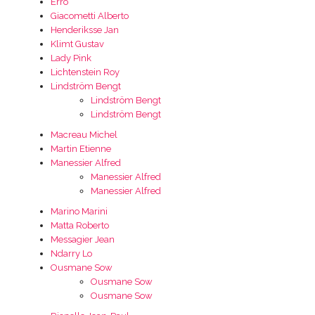
Erro
Giacometti Alberto
Henderiksse Jan
Klimt Gustav
Lady Pink
Lichtenstein Roy
Lindström Bengt
Lindström Bengt
Lindström Bengt
Macreau Michel
Martin Etienne
Manessier Alfred
Manessier Alfred
Manessier Alfred
Marino Marini
Matta Roberto
Messagier Jean
Ndarry Lo
Ousmane Sow
Ousmane Sow
Ousmane Sow