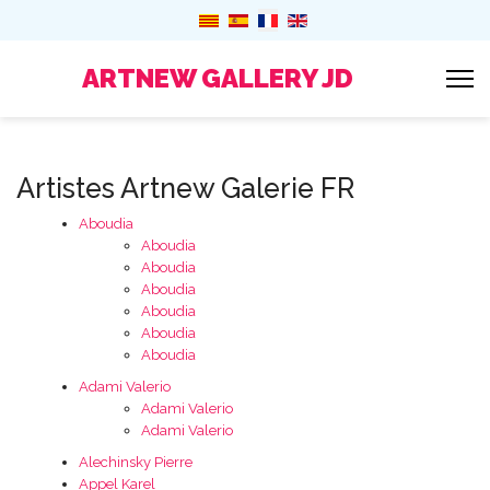
ARTNEW GALLERY JD
Artistes Artnew Galerie FR
Aboudia
Aboudia
Aboudia
Aboudia
Aboudia
Aboudia
Aboudia
Adami Valerio
Adami Valerio
Adami Valerio
Alechinsky Pierre
Appel Karel